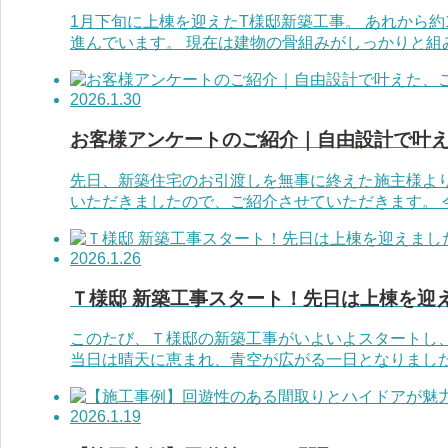
1月下旬に上棟を迎えたT様邸新築工事。 あれから
進んでいます。 現在は建物の骨組みがしっかりと組み
2026.1.30
お客様アンケートのご紹介｜自由設計で叶
先日、新築住宅のお引渡しを無事に終えた施主様よ
いただきましたので、ご紹介させていただきます。 今
2026.1.26
Ｔ様邸 新築工事スタート！先日は上棟を迎
このたび、Ｔ様邸の新築工事がいよいよスタートし
当日は晴天に恵まれ、青空が広がる一日となりましたが
2026.1.19