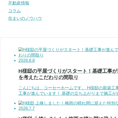
不動産情報
コラム
住まいのノウハウ
2026.8.8
H様邸の平屋づくりがスタート！基礎工事が
を考えたこだわりの間取り
こんにちは、コーセーホームです。 H様邸の新築工
工事が進んでいます！ 基礎の立ち上がりまで施工が進
2026.7.7