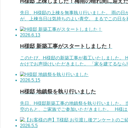
H様邸 上棟しました！梅雨の晴れ間に迎え
先日、H様邸の上棟を無事執り行いました。 雨の日
が、上棟当日は気持ちのよい青空。 まるでこの日を祝
2026.6.13
H様邸 新築工事がスタートしました！
このたび、H様邸の新築工事が着工いたしました。 
かけでお声掛けいただきました。 「家を建てるなら地
2026.5.15
H様邸 地鎮祭を執り行いました
先日、H様邸新築工事の地鎮祭を執り行いました。 
空のもと、ご家族でご参加いただきました。 H様は、以
2026.5.5