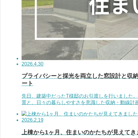
2026.4.30
プライバシーと採光を両立した窓設計と収納
ート
先日、建築中だったT様邸のお引渡しを行いました。
置と、日々の暮らしやすさを意識した収納・動線計画が
2026.2.19
上棟から1ヶ月、住まいのかたちが見えてき