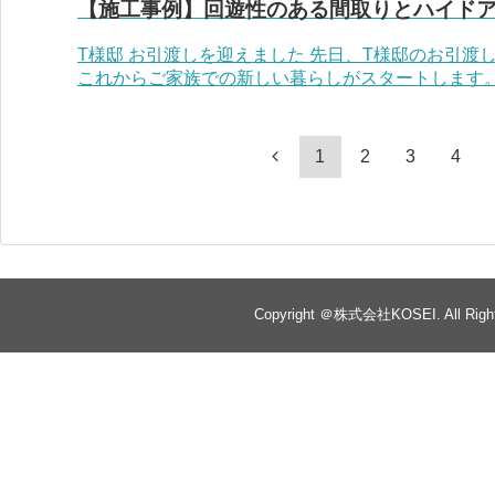
【施工事例】回遊性のある間取りとハイドア
T様邸 お引渡しを迎えました 先日、T様邸のお引
これからご家族での新しい暮らしがスタートします。 
1
2
3
4
Copyright ＠株式会社KOSEI. All Right