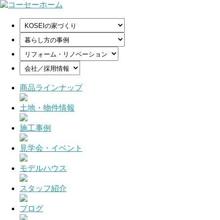
商品ラインナップ
土地・物件情報
施工事例
見学会・イベント
モデルハウス
スタッフ紹介
ブログ