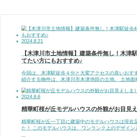
2024.8.21
【木津川市土地情報】建築条件無し！木津駅
てたい方にもおすすめ♪
今回は、木津駅徒歩４分と大変アクセスの良いおす
紹介する物件は、木津川市木津池田の土地。 土地面積は
2024.8.6
精華町桜が丘モデルハウスの外観がお目見
精華町桜が丘一丁目に建築中のモデルハウスは現在
た！ このモデルハウスは、ワンランク上のデザインと