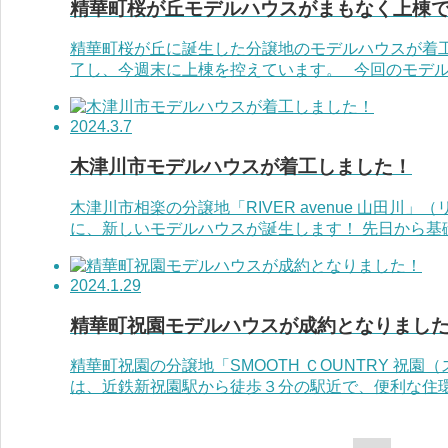
精華町桜が丘モデルハウスがまもなく上棟
精華町桜が丘に誕生した分譲地のモデルハウスが着工
了し、今週末に上棟を控えています。 今回のモデルハ
2024.3.7
木津川市モデルハウスが着工しました！
木津川市相楽の分譲地「RIVER avenue 山田川
に、新しいモデルハウスが誕生します！ 先日から基礎工
2024.1.29
精華町祝園モデルハウスが成約となりまし
精華町祝園の分譲地「SMOOTH ＣOUNTRY 祝
は、近鉄新祝園駅から徒歩３分の駅近で、便利な住環境