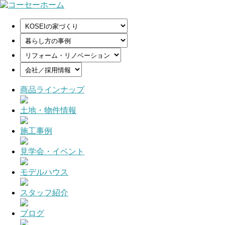
商品ラインナップ
土地・物件情報
施工事例
見学会・イベント
モデルハウス
スタッフ紹介
ブログ