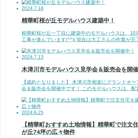
2024.7.18
精華町桜が丘モデルハウス建築中！
精華町桜が丘一丁目に建築中のモデルハウスは、10
工事が進んでいます(^^)/ 現在は大工さんの作業が完了
2024.7.13
木津川市モデルハウス見学会＆販売会を開
【成約となりました】 木津川市相楽にグランドオー
会＆販売会を開催中です！ このモデルハウスは、配置
2024.6.25
【精華町おすすめ土地情報】精華町で注文住
が丘74坪の広々物件