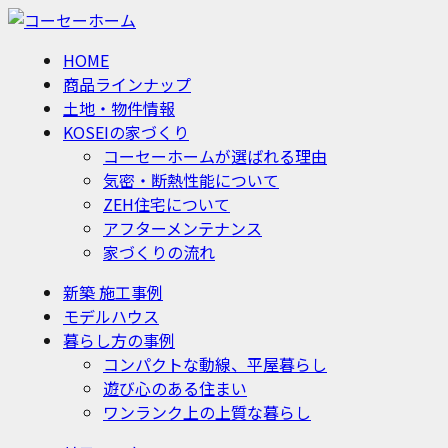
HOME
商品ラインナップ
土地・物件情報
KOSEIの家づくり
コーセーホームが選ばれる理由
気密・断熱性能について
ZEH住宅について
アフターメンテナンス
家づくりの流れ
新築 施工事例
モデルハウス
暮らし方の事例
コンパクトな動線、平屋暮らし
遊び心のある住まい
ワンランク上の上質な暮らし