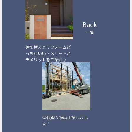
Back
一覧
建て替えとリフォームど
っちがいい？メリットと
デメリットをご紹介♪
奈良市Ｎ様邸上棟しまし
た！