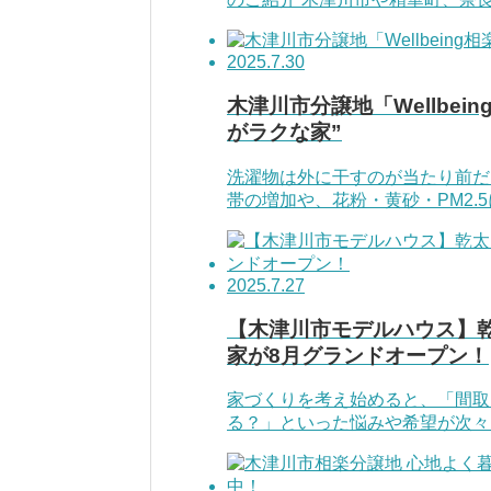
2025.7.30
木津川市分譲地「Wellbe
がラクな家”
洗濯物は外に干すのが当たり前だ
帯の増加や、花粉・黄砂・PM2.5
2025.7.27
【木津川市モデルハウス】乾
家が8月グランドオープン！
家づくりを考え始めると、「間取
る？」といった悩みや希望が次々と