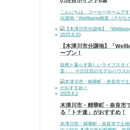
の注目ポイント8選
こんにちは、コーセーホームです。
分譲地「Wellbeing相楽（さが
2025.8.20
【木津川市分譲地】「Well
ープン！
自然と暮らす新しいライフスタイル
楽」。 その注目のモデルハウスが、
2025.8.2
木津川市・精華町・奈良市
る「トチ速」がおすすめ！
木津川市・精華町・奈良市で土地
のご紹介 木津川市や精華町、奈良