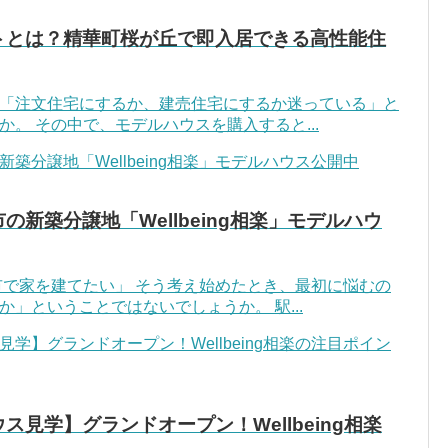
トとは？精華町桜が丘で即入居できる高性能住
「注文住宅にするか、建売住宅にするか迷っている」と
。 その中で、モデルハウスを購入すると...
新築分譲地「Wellbeing相楽」モデルハウ
市で家を建てたい」 そう考え始めたとき、最初に悩むの
」ということではないでしょうか。 駅...
見学】グランドオープン！Wellbeing相楽