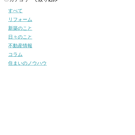
すべて
リフォーム
新築のこと
日々のこと
不動産情報
コラム
住まいのノウハウ