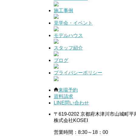
施工事例
見学会・イベント
モデルハウス
スタッフ紹介
ブログ
プライバシーポリシー
来場予約
資料請求
LINE問い合わせ
〒619-0202 京都府木津川市山城町平
株式会社KOSEI
営業時間：8:30～18：00