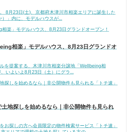
 8月23日(土)、京都府木津川市相楽エリアに誕生した
なか）」内に、モデルハウスが...
being相楽」モデルハウス、8月23日グランドオ
を提案する、木津川市相楽分譲地「Wellbeing相
いよいよ8月23日（土）にグラ...
で土地探しを始めるなら｜非公開物件も見られ
をお探しの方へ会員限定の物件検索サービス「トチ速」
市エリアで理想の土地を探している方の...