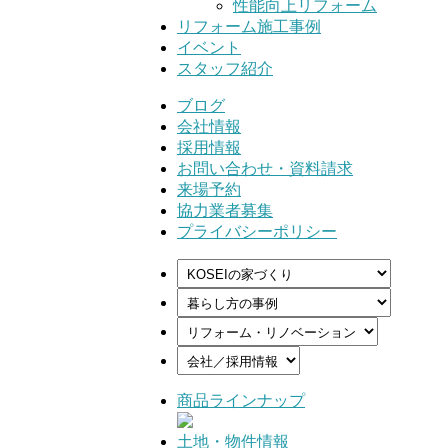
性能向上リフォーム
リフォーム施工事例
イベント
スタッフ紹介
ブログ
会社情報
採用情報
お問い合わせ・資料請求
来場予約
協力業者募集
プライバシーポリシー
商品ラインナップ
土地・物件情報