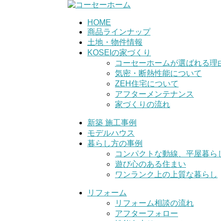
HOME
商品ラインナップ
土地・物件情報
KOSEIの家づくり
コーセーホームが選ばれる理
気密・断熱性能について
ZEH住宅について
アフターメンテナンス
家づくりの流れ
新築 施工事例
モデルハウス
暮らし方の事例
コンパクトな動線、平屋暮ら
遊び心のある住まい
ワンランク上の上質な暮らし
リフォーム
リフォーム相談の流れ
アフターフォロー