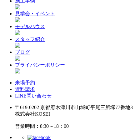
施工事例
見学会・イベント
モデルハウス
スタッフ紹介
ブログ
プライバシーポリシー
来場予約
資料請求
LINE問い合わせ
〒619-0202 京都府木津川市山城町平尾三所塚77番地3
株式会社KOSEI
営業時間：8:30～18：00