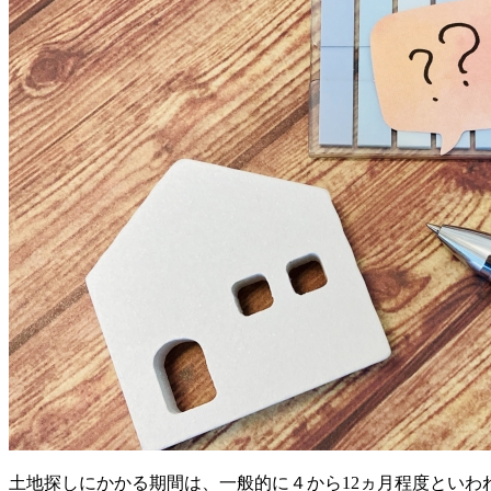
土地探しにかかる期間は、一般的に４から12ヵ月程度とい