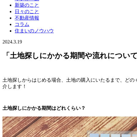
新築のこと
日々のこと
不動産情報
コラム
住まいのノウハウ
2024.3.19
「土地探しにかかる期間や流れについて
土地探しからはじめる場合、土地の購入にいたるまで、どの
介します！
土地探しにかかる期間はどれくらい？