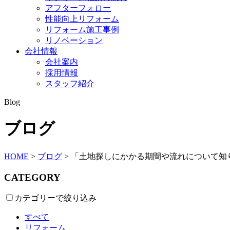
アフターフォロー
性能向上リフォーム
リフォーム施工事例
リノベーション
会社情報
会社案内
採用情報
スタッフ紹介
Blog
ブログ
HOME
>
ブログ
>
「土地探しにかかる期間や流れについて知
CATEGORY
カテゴリーで絞り込み
すべて
リフォーム