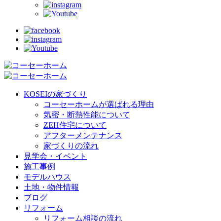
KOSEIの家づくり
コーセーホームが選ばれる理由
気密・断熱性能について
ZEH住宅について
アフターメンテナンス
家づくりの流れ
見学会・イベント
施工事例
モデルハウス
土地・物件情報
ブログ
リフォーム
リフォーム相談の流れ