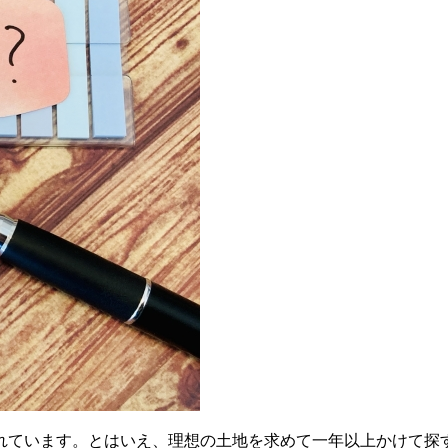
われています。とはいえ、理想の土地を求めて一年以上かけて探