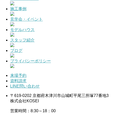
施工事例
見学会・イベント
モデルハウス
スタッフ紹介
ブログ
プライバシーポリシー
来場予約
資料請求
LINE問い合わせ
〒619-0202 京都府木津川市山城町平尾三所塚77番地3
株式会社KOSEI
営業時間：8:30～18：00