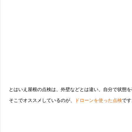
とはいえ屋根の点検は、外壁などとは違い、自分で状態を
そこでオススメしているのが、
ドローンを使った点検
です