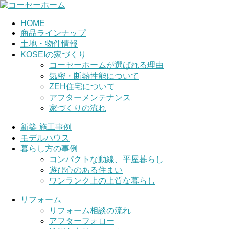
HOME
商品ラインナップ
土地・物件情報
KOSEIの家づくり
コーセーホームが選ばれる理由
気密・断熱性能について
ZEH住宅について
アフターメンテナンス
家づくりの流れ
新築 施工事例
モデルハウス
暮らし方の事例
コンパクトな動線、平屋暮らし
遊び心のある住まい
ワンランク上の上質な暮らし
リフォーム
リフォーム相談の流れ
アフターフォロー