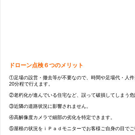
ドローン点検６つのメリット
①足場の設営・撤去等が不要なので、時間や足場代・人件
20分程で行えます。
②老朽化が進んでいる住宅など、誤って破損してしまう危
③近隣の道路状況に影響されません。
④高解像度カメラで細部の劣化を特定できます。
⑤屋根の状況をｉＰａｄモニターでお客様ご自身の目でご