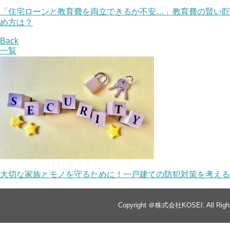
「住宅ローンと教育費を両立できるか不安…」教育費の賢い貯
め方は？
Back
一覧
大切な家族とモノを守るために！一戸建ての防犯対策を考える
Copyright ＠株式会社KOSEI. All Right