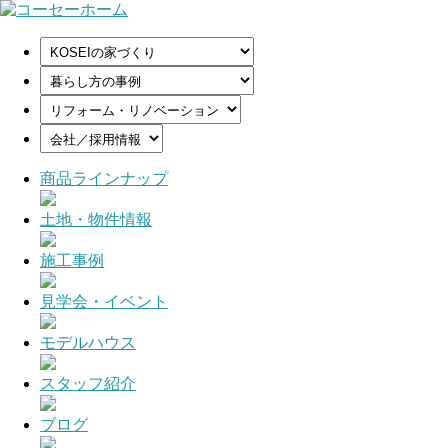
商品ラインナップ
土地・物件情報
施工事例
見学会・イベント
モデルハウス
スタッフ紹介
ブログ