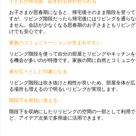
子どもが帰宅後、必ず顔を合わせられる
お子さまが思春期になると、帰宅後そのまま階段を登って
すが、リビング階段だったら帰宅後にはリビングを通らな
ません。会話が少なくなる思春期のお子さまともリビング
けでも安心です。
家族のコミュニケーションが生まれやすい
リビング階段を使って自分の部屋とリビングやキッチンを
る機会が多いのが特徴です。家族の間に自然とコミュニケ
家が広々とした印象になる
リビング階段は吹き抜けと相性が良いため、部屋全体が広
る場所も増えるので明るいリビングが実現します。
階段下を有効に使える
階段下を収納にしたりリビングの空間の一部として利用で
ど、アイデア次第で多用途に活用できます。