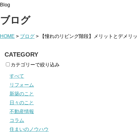
Blog
ブログ
HOME
>
ブログ
>
【憧れのリビング階段】メリットとデメリ
CATEGORY
カテゴリーで絞り込み
すべて
リフォーム
新築のこと
日々のこと
不動産情報
コラム
住まいのノウハウ