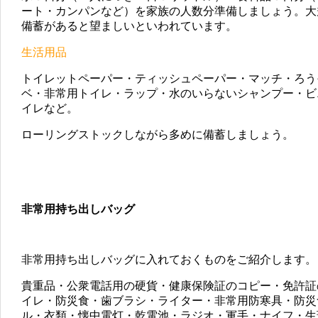
ート・カンパンなど）を家族の人数分準備しましょう。大
備蓄があると望ましいといわれています。
生活用品
トイレットペーパー・ティッシュペーパー・マッチ・ろう
ベ・非常用トイレ・ラップ・水のいらないシャンプー・ビ
イレなど。
ローリングストックしながら多めに備蓄しましょう。
非常用持ち出しバッグ
非常用持ち出しバッグに入れておくものをご紹介します。
貴重品・公衆電話用の硬貨・健康保険証のコピー・免許証
イレ・防災食・歯ブラシ・ライター・非常用防寒具・防災
ル・衣類・懐中電灯・乾電池・ラジオ・軍手・ナイフ・生