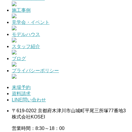
施工事例
見学会・イベント
モデルハウス
スタッフ紹介
ブログ
プライバシーポリシー
来場予約
資料請求
LINE問い合わせ
〒619-0202 京都府木津川市山城町平尾三所塚77番地3
株式会社KOSEI
営業時間：8:30～18：00