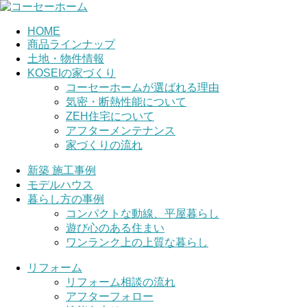
HOME
商品ラインナップ
土地・物件情報
KOSEIの家づくり
コーセーホームが選ばれる理由
気密・断熱性能について
ZEH住宅について
アフターメンテナンス
家づくりの流れ
新築 施工事例
モデルハウス
暮らし方の事例
コンパクトな動線、平屋暮らし
遊び心のある住まい
ワンランク上の上質な暮らし
リフォーム
リフォーム相談の流れ
アフターフォロー