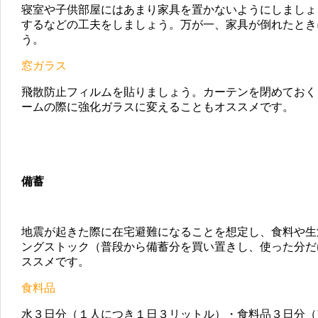
寝室や子供部屋にはあまり家具を置かないようにしましょ
するなどの工夫をしましょう。万が一、家具が倒れたとき
う。
窓ガラス
飛散防止フィルムを貼りましょう。カーテンを閉めておく
ームの際に強化ガラスに変えることもオススメです。
備蓄
地震が起きた際に在宅避難になることを想定し、食料や生
ングストック（普段から備蓄分を買い置きし、使った分だ
ススメです。
食料品
水３日分（１人につき１日３リットル）・食料品３日分（