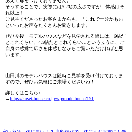
あえて扉をつけておりません。
そうすることで、実際には5.2帖の広さですが、体感はそ
れ以上！
ご見学くださったお客さまからも、「これで十分かも♪」
といったお声をたくさんお聞きします。
ぜひ今後、モデルハウスなどを見学される際には、6帖だ
とこれくらい、4.5帖だとこれくらい…というふうに、ご
自身の感覚で広さを体感しながらご覧いただければと思
います。
山田川のモデルハウスは随時ご見学を受け付けておりま
すので、ぜひお気軽にご来場くださいね！
詳しくはこちら♪
→
https://kosei-house.co.jp/wp/modelhouse/151
寒い家は、体に悪い！？ 高断熱化で、体にもお財布にも優