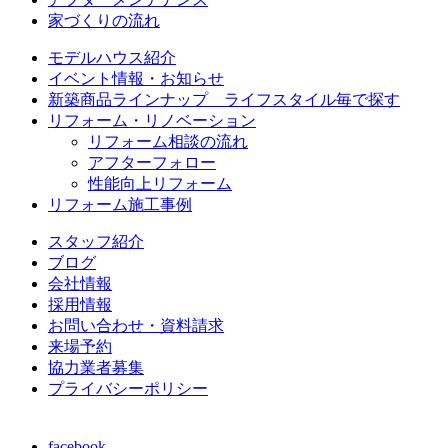
家づくりの流れ
モデルハウス紹介
イベント情報・お知らせ
新築商品ラインナップ ライフスタイル毎で探す
リフォーム・リノベーション
リフォーム相談の流れ
アフターフォロー
性能向上リフォーム
リフォーム施工事例
スタッフ紹介
ブログ
会社情報
採用情報
お問い合わせ・資料請求
来場予約
協力業者募集
プライバシーポリシー
facebook