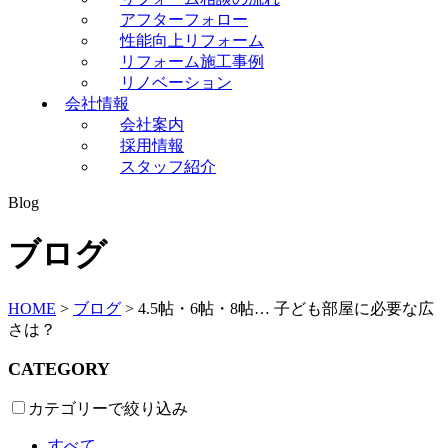
アフターフォロー
性能向上リフォーム
リフォーム施工事例
リノベーション
会社情報
会社案内
採用情報
スタッフ紹介
Blog
ブログ
HOME
>
ブログ
>
4.5帖・6帖・8帖… 子ども部屋に必要な広
さは？
CATEGORY
カテゴリーで絞り込み
すべて