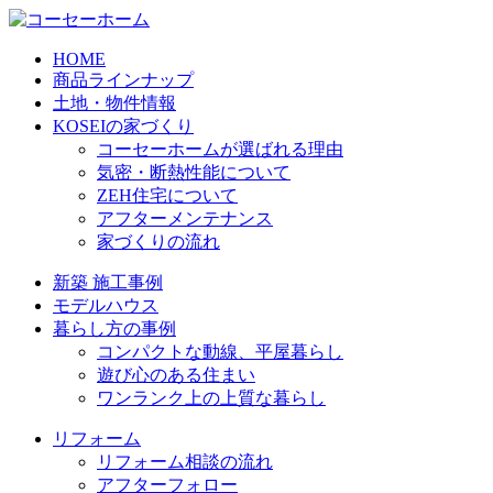
HOME
商品ラインナップ
土地・物件情報
KOSEIの家づくり
コーセーホームが選ばれる理由
気密・断熱性能について
ZEH住宅について
アフターメンテナンス
家づくりの流れ
新築 施工事例
モデルハウス
暮らし方の事例
コンパクトな動線、平屋暮らし
遊び心のある住まい
ワンランク上の上質な暮らし
リフォーム
リフォーム相談の流れ
アフターフォロー