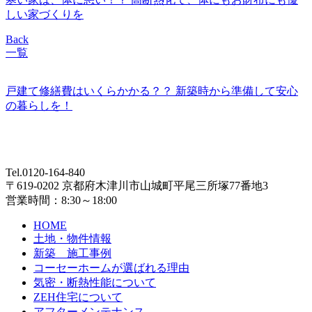
しい家づくりを
Back
一覧
戸建て修繕費はいくらかかる？？ 新築時から準備して安心
の暮らしを！
Tel.0120-164-840
〒619-0202 京都府木津川市山城町平尾三所塚77番地3
営業時間：8:30～18:00
HOME
土地・物件情報
新築 施工事例
コーセーホームが選ばれる理由
気密・断熱性能について
ZEH住宅について
アフターメンテナンス