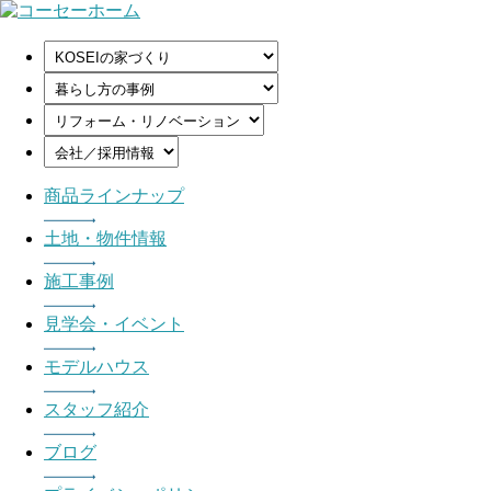
商品ラインナップ
土地・物件情報
施工事例
見学会・イベント
モデルハウス
スタッフ紹介
ブログ