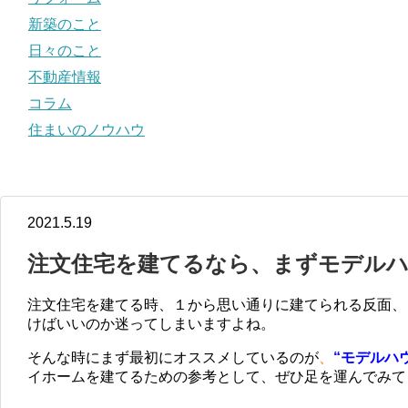
新築のこと
日々のこと
不動産情報
コラム
住まいのノウハウ
2021.5.19
注文住宅を建てるなら、まずモデル
注文住宅を建てる時、１から思い通りに建てられる反面、
けばいいのか迷ってしまいますよね。
そんな時にまず最初にオススメしているのが
、
“モデルハ
イホームを建てるための参考として、ぜひ足を運んでみて