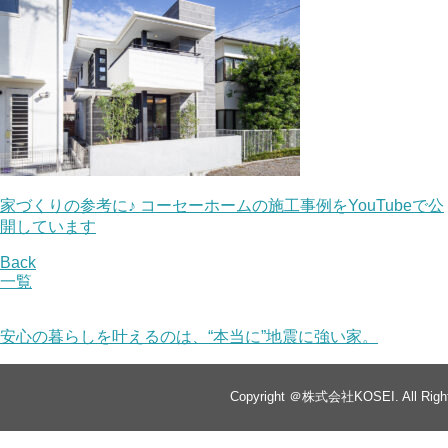
家づくりの参考に♪ コーセーホームの施工事例をYouTubeで公
開しています
Back
一覧
安心の暮らしを叶えるのは、“本当に”地震に強い家。
Copyright ＠株式会社KOSEI. All Right