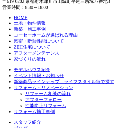
〒619-0202 京都府木津川市山城町平尾三所塚77番地3
営業時間：8:30～18:00
HOME
土地・物件情報
新築 施工事例
コーセーホームが選ばれる理由
気密・断熱性能について
ZEH住宅について
アフターメンテナンス
家づくりの流れ
モデルハウス紹介
イベント情報・お知らせ
新築商品ラインナップ ライフスタイル毎で探す
リフォーム・リノベーション
リフォーム相談の流れ
アフターフォロー
性能向上リフォーム
リフォーム施工事例
スタッフ紹介