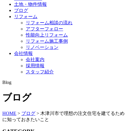
土地・物件情報
ブログ
リフォーム
リフォーム相談の流れ
アフターフォロー
性能向上リフォーム
リフォーム施工事例
リノベーション
会社情報
会社案内
採用情報
スタッフ紹介
Blog
ブログ
HOME
>
ブログ
>
木津川市で理想の注文住宅を建てるため
に知っておきたいこと