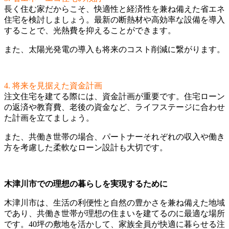
長く住む家だからこそ、快適性と経済性を兼ね備えた省エネ
住宅を検討しましょう。最新の断熱材や高効率な設備を導入
することで、光熱費を抑えることができます。
また、太陽光発電の導入も将来のコスト削減に繋がります。
4. 将来を見据えた資金計画
注文住宅を建てる際には、資金計画が重要です。住宅ローン
の返済や教育費、老後の資金など、ライフステージに合わせ
た計画を立てましょう。
また、共働き世帯の場合、パートナーそれぞれの収入や働き
方を考慮した柔軟なローン設計も大切です。
木津川市での理想の暮らしを実現するために
木津川市は、生活の利便性と自然の豊かさを兼ね備えた地域
であり、共働き世帯が理想の住まいを建てるのに最適な場所
です。40坪の敷地を活かして、家族全員が快適に暮らせる注