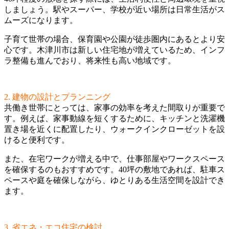
しましょう。駅やスーパー、学校が近い場所は日常生活がス
ムーズになります。
子育て世帯の場合、保育園や公園が徒歩圏内にあるとより安
心です。木津川市は新しい住宅地が増えているため、インフ
ラ整備も進んでおり、将来性も高い地域です。
2. 建物の設計とプランニング
共働き世帯にとっては、家事の効率を考えた間取りが重要で
す。例えば、家事動線を短くするために、キッチンと洗濯機
置き場を近くに配置したり、ウォークインクローゼットを設
けると便利です。
また、在宅ワークが増える中で、仕事部屋やワークスペース
を確保するのもおすすめです。40坪の敷地であれば、駐車ス
ペースや庭を確保しながら、ゆとりある生活空間を設計でき
ます。
3. 省エネ・エコ住宅の検討