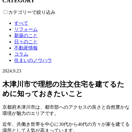
CATEGORY
カテゴリーで絞り込み
すべて
リフォーム
新築のこと
日々のこと
不動産情報
コラム
住まいのノウハウ
2024.9.23
木津川市で理想の注文住宅を建てるた
めに知っておきたいこと
京都府木津川市は、都市部へのアクセスの良さと自然豊かな
環境が魅力のエリアです。
近年、共働き世帯を中心に30代から40代の方々が家を建てる
場所として人気が高まっています。