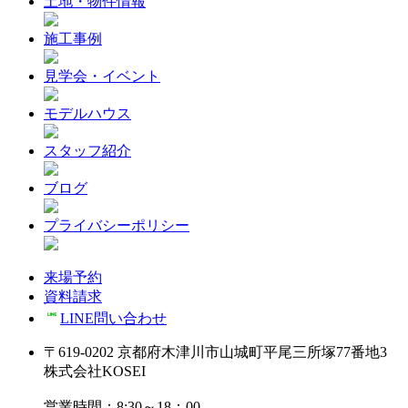
土地・物件情報
施工事例
見学会・イベント
モデルハウス
スタッフ紹介
ブログ
プライバシーポリシー
来場予約
資料請求
LINE問い合わせ
〒619-0202 京都府木津川市山城町平尾三所塚77番地3
株式会社KOSEI
営業時間：8:30～18：00