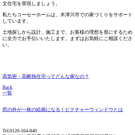
文住宅を実現しましょう。
私たちコーセーホームは、木津川市での家づくりをサポート
しています。
土地探しから設計、施工まで、お客様の理想を形にするため
に全力でお手伝いいたします。まずはお気軽にご相談くださ
い。
高気密・高断熱住宅ってどんな家なの？
Back
一覧
窓の外が一枚の絵画になる！ピクチャーウィンドウとは
Tel.0120-164-840