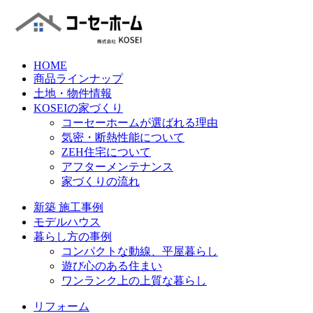
HOME
商品ラインナップ
土地・物件情報
KOSEIの家づくり
コーセーホームが選ばれる理由
気密・断熱性能について
ZEH住宅について
アフターメンテナンス
家づくりの流れ
新築 施工事例
モデルハウス
暮らし方の事例
コンパクトな動線、平屋暮らし
遊び心のある住まい
ワンランク上の上質な暮らし
リフォーム