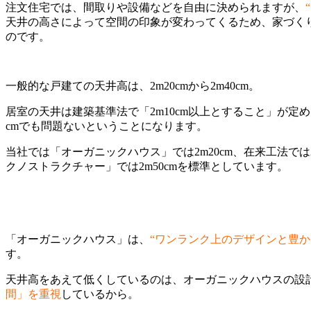
注文住宅では、間取りや設備などを自由に決められますが、
天井の高さによって空間の印象が変わってくるため、家づく
のです。
一般的な戸建ての天井高は、2m20cmから2m40cm。
居室の天井は建築基準法で「2m10cm以上とすること」が定め
cmでも問題ないということになります。
当社では「オーガニックハウス」では2m20cm、在来工法では
クノストラクチャー」では2m50cmを標準としています。
「オーガニックハウス」は、
“ワンランク上のデザインと豊か
す。
天井高をあえて低くしているのは、オーガニックハウスの設
間」を重視
しているから。