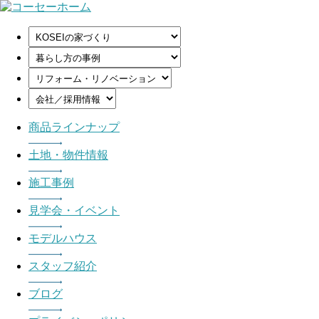
商品ラインナップ
土地・物件情報
施工事例
見学会・イベント
モデルハウス
スタッフ紹介
ブログ