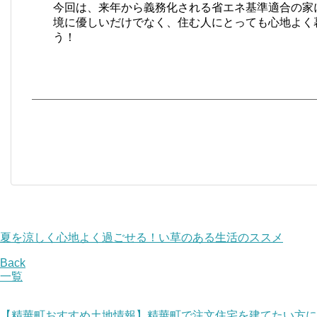
今回は、来年から義務化される省エネ基準適合の家
境に優しいだけでなく、住む人にとっても心地よく
う！
夏を涼しく心地よく過ごせる！い草のある生活のススメ
Back
一覧
【精華町おすすめ土地情報】精華町で注文住宅を建てたい方に