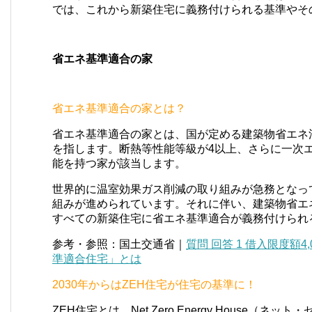
では、これから新築住宅に義務付けられる基準やそ
省エネ基準適合の家
省エネ基準適合の家とは？
省エネ基準適合の家とは、国が定める建築物省エネ
を指します。断熱等性能等級が4以上、さらに一次
能を持つ家が該当します。
世界的に温室効果ガス削減の取り組みが急務となっ
組みが進められています。それに伴い、建築物省エネ
すべての新築住宅に省エネ基準適合が義務付けられ
参考・参照：国土交通省｜
質問 回答 1 借入限度額
準適合住宅」とは
2030年からはZEH住宅が住宅の基準に！
ZEH住宅とは、Net Zero Energy House（