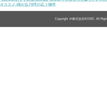
オススメ♪桜が丘74坪の広々物件
Copyright ＠株式会社KOSEI. All Right