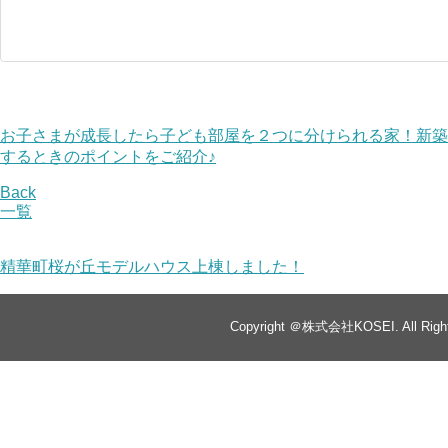
お子さまが成長したら子ども部屋を２つに分けられる家！新築
するときのポイントをご紹介♪
Back
一覧
精華町桜が丘モデルハウス上棟しました！
Copyright ＠株式会社KOSEI. All Right