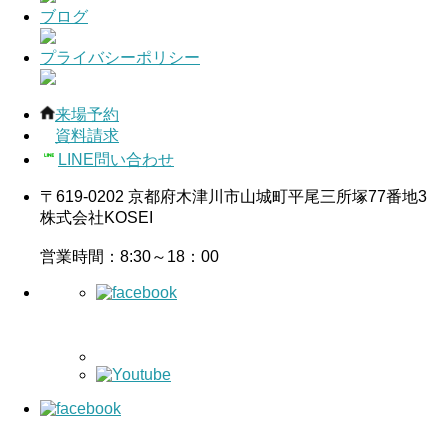
ブログ
プライバシーポリシー
来場予約
資料請求
LINE問い合わせ
〒619-0202 京都府木津川市山城町平尾三所塚77番地3
株式会社KOSEI
営業時間：8:30～18：00