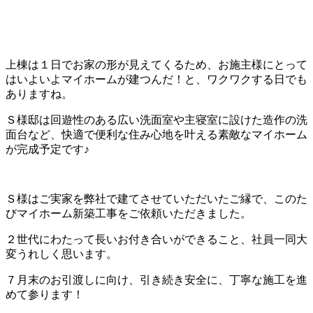
上棟は１日でお家の形が見えてくるため、お施主様にとって
はいよいよマイホームが建つんだ！と、ワクワクする日でも
ありますね。
Ｓ様邸は回遊性のある広い洗面室や主寝室に設けた造作の洗
面台など、快適で便利な住み心地を叶える素敵なマイホーム
が完成予定です♪
Ｓ様はご実家を弊社で建てさせていただいたご縁で、このた
びマイホーム新築工事をご依頼いただきました。
２世代にわたって長いお付き合いができること、社員一同大
変うれしく思います。
７月末のお引渡しに向け、引き続き安全に、丁寧な施工を進
めて参ります！