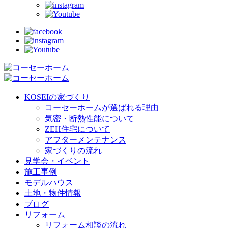
KOSEIの家づくり
コーセーホームが選ばれる理由
気密・断熱性能について
ZEH住宅について
アフターメンテナンス
家づくりの流れ
見学会・イベント
施工事例
モデルハウス
土地・物件情報
ブログ
リフォーム
リフォーム相談の流れ