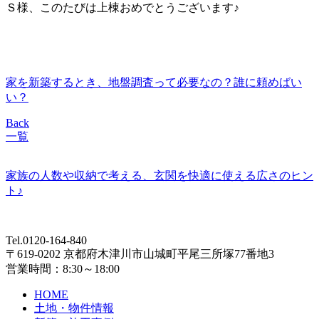
Ｓ様、このたびは上棟おめでとうございます♪
家を新築するとき、地盤調査って必要なの？誰に頼めばい
い？
Back
一覧
家族の人数や収納で考える、玄関を快適に使える広さのヒン
ト♪
Tel.0120-164-840
〒619-0202 京都府木津川市山城町平尾三所塚77番地3
営業時間：8:30～18:00
HOME
土地・物件情報