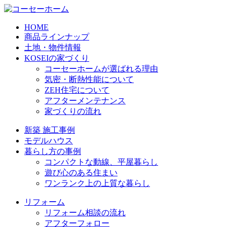
HOME
商品ラインナップ
土地・物件情報
KOSEIの家づくり
コーセーホームが選ばれる理由
気密・断熱性能について
ZEH住宅について
アフターメンテナンス
家づくりの流れ
新築 施工事例
モデルハウス
暮らし方の事例
コンパクトな動線、平屋暮らし
遊び心のある住まい
ワンランク上の上質な暮らし
リフォーム
リフォーム相談の流れ
アフターフォロー