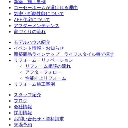
新築 施工事例
コーセーホームが選ばれる理由
気密・断熱性能について
ZEH住宅について
アフターメンテナンス
家づくりの流れ
モデルハウス紹介
イベント情報・お知らせ
新築商品ラインナップ ライフスタイル毎で探す
リフォーム・リノベーション
リフォーム相談の流れ
アフターフォロー
性能向上リフォーム
リフォーム施工事例
スタッフ紹介
ブログ
会社情報
採用情報
お問い合わせ・資料請求
来場予約