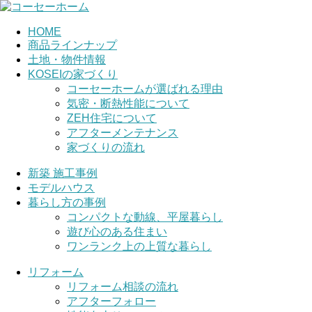
HOME
商品ラインナップ
土地・物件情報
KOSEIの家づくり
コーセーホームが選ばれる理由
気密・断熱性能について
ZEH住宅について
アフターメンテナンス
家づくりの流れ
新築 施工事例
モデルハウス
暮らし方の事例
コンパクトな動線、平屋暮らし
遊び心のある住まい
ワンランク上の上質な暮らし
リフォーム
リフォーム相談の流れ
アフターフォロー