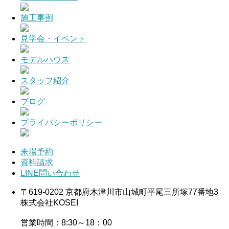
施工事例
見学会・イベント
モデルハウス
スタッフ紹介
ブログ
プライバシーポリシー
来場予約
資料請求
LINE問い合わせ
〒619-0202 京都府木津川市山城町平尾三所塚77番地3
株式会社KOSEI
営業時間：8:30～18：00