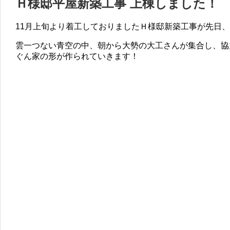
Ｈ様邸平屋新築工事 上棟しました！
11月上旬より着工しておりましたＨ様邸新築工事が先日
雲一つない青空の中、朝から大勢の大工さんが集合し、協
ぐん家の形が作られていきます！