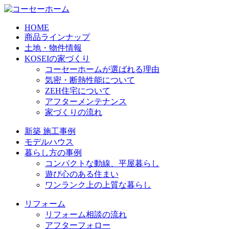
HOME
商品ラインナップ
土地・物件情報
KOSEIの家づくり
コーセーホームが選ばれる理由
気密・断熱性能について
ZEH住宅について
アフターメンテナンス
家づくりの流れ
新築 施工事例
モデルハウス
暮らし方の事例
コンパクトな動線、平屋暮らし
遊び心のある住まい
ワンランク上の上質な暮らし
リフォーム
リフォーム相談の流れ
アフターフォロー