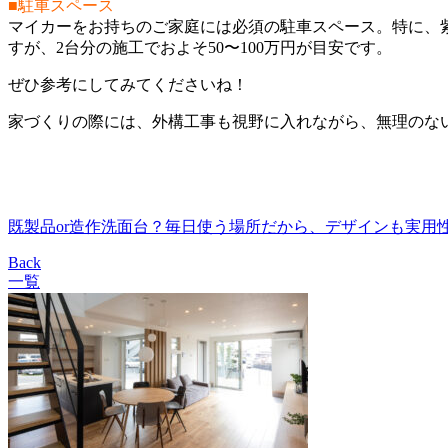
■駐車スペース
マイカーをお持ちのご家庭には必須の駐車スペース。特に、
すが、2台分の施工でおよそ50〜100万円が目安です。
ぜひ参考にしてみてくださいね！
家づくりの際には、外構工事も視野に入れながら、無理のな
既製品or造作洗面台？毎日使う場所だから、デザインも実用
Back
一覧