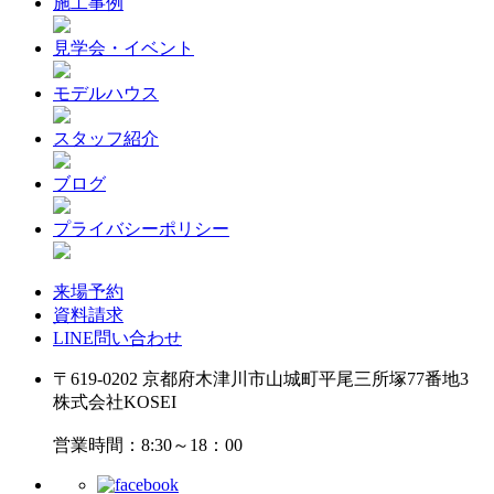
施工事例
見学会・イベント
モデルハウス
スタッフ紹介
ブログ
プライバシーポリシー
来場予約
資料請求
LINE問い合わせ
〒619-0202 京都府木津川市山城町平尾三所塚77番地3
株式会社KOSEI
営業時間：8:30～18：00