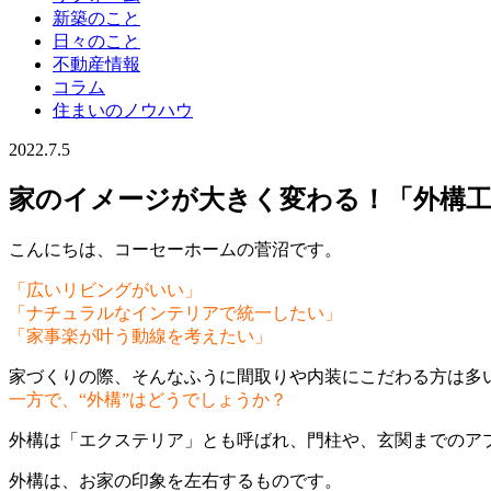
新築のこと
日々のこと
不動産情報
コラム
住まいのノウハウ
2022.7.5
家のイメージが大きく変わる！「外構
こんにちは、コーセーホームの菅沼です。
「広いリビングがいい」
「ナチュラルなインテリアで統一したい」
「家事楽が叶う動線を考えたい」
家づくりの際、そんなふうに間取りや内装にこだわる方は多
一方で、“外構”はどうでしょうか？
外構は「エクステリア」とも呼ばれ、門柱や、玄関までのア
外構は、お家の印象を左右するものです。