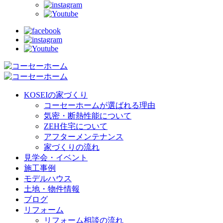
KOSEIの家づくり
コーセーホームが選ばれる理由
気密・断熱性能について
ZEH住宅について
アフターメンテナンス
家づくりの流れ
見学会・イベント
施工事例
モデルハウス
土地・物件情報
ブログ
リフォーム
リフォーム相談の流れ