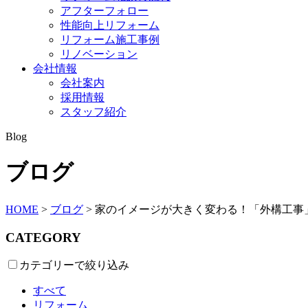
アフターフォロー
性能向上リフォーム
リフォーム施工事例
リノベーション
会社情報
会社案内
採用情報
スタッフ紹介
Blog
ブログ
HOME
>
ブログ
>
家のイメージが大きく変わる！「外構工事
CATEGORY
カテゴリーで絞り込み
すべて
リフォーム