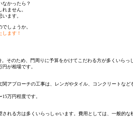
いなかったら？
しれません。
思います。
のでしょうか。
たします！
部分。そのため、門周りに予算をかけてこだわる方が多くいらっ
万円が相場です。
玄関アプローチの工事は、レンガやタイル、コンクリートなどを
15万円程度です。
される方は多くいらっしゃいます。費用としては、一般的な植