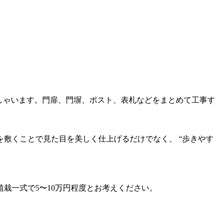
しゃいます。門扉、門塀、ポスト、表札などをまとめて工事す
敷くことで見た目を美しく仕上げるだけでなく、 “歩きやす
栽一式で5〜10万円程度とお考えください。