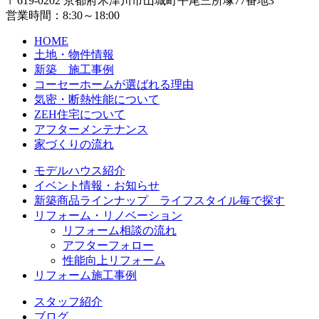
〒619-0202 京都府木津川市山城町平尾三所塚77番地3
営業時間：8:30～18:00
HOME
土地・物件情報
新築 施工事例
コーセーホームが選ばれる理由
気密・断熱性能について
ZEH住宅について
アフターメンテナンス
家づくりの流れ
モデルハウス紹介
イベント情報・お知らせ
新築商品ラインナップ ライフスタイル毎で探す
リフォーム・リノベーション
リフォーム相談の流れ
アフターフォロー
性能向上リフォーム
リフォーム施工事例
スタッフ紹介
ブログ