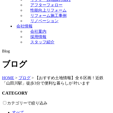
アフターフォロー
性能向上リフォーム
リフォーム施工事例
リノベーション
会社情報
会社案内
採用情報
スタッフ紹介
Blog
ブログ
HOME
>
ブログ
>
【おすすめ土地情報】全６区画！近鉄
「山田川駅」徒歩3分で便利な暮らしが 叶います
CATEGORY
カテゴリーで絞り込み
すべて