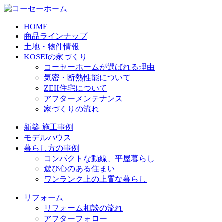
HOME
商品ラインナップ
土地・物件情報
KOSEIの家づくり
コーセーホームが選ばれる理由
気密・断熱性能について
ZEH住宅について
アフターメンテナンス
家づくりの流れ
新築 施工事例
モデルハウス
暮らし方の事例
コンパクトな動線、平屋暮らし
遊び心のある住まい
ワンランク上の上質な暮らし
リフォーム
リフォーム相談の流れ
アフターフォロー