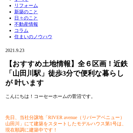
リフォーム
新築のこと
日々のこと
不動産情報
コラム
住まいのノウハウ
2021.9.23
【おすすめ土地情報】全６区画！近鉄
「山田川駅」徒歩3分で便利な暮らし
が 叶います
こんにちは！コーセーホームの菅沼です。
先日、当社分譲地「RIVER avenue（リバーアベニュー）
山田川」にて建築をスタートしたモデルハウス第1号は、
現在順調に建築中です！