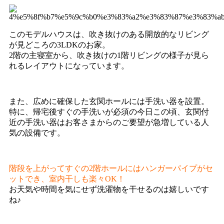
このモデルハウスは、吹き抜けのある開放的なリビング
が見どころの3LDKのお家。
2階の主寝室から、吹き抜けの1階リビングの様子が見ら
れるレイアウトになっています。
また、広めに確保した玄関ホールには手洗い器を設置。
特に、帰宅後すぐの手洗いが必須の今日この頃、玄関付
近の手洗い器はお客さまからのご要望が急増している人
気の設備です。
階段を上がってすぐの2階ホールにはハンガーパイプがセ
ットでき、室内干しも楽々OK！
お天気や時間を気にせず洗濯物を干せるのは嬉しいです
ね♪