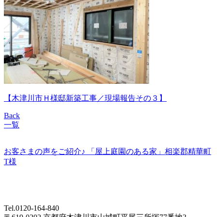
【木津川市Ｈ様邸新築工事／現場報告その３】
Back
一覧
お客さまの声をご紹介♪ 「屋上庭園のある家」相楽郡精華町
T様
Tel.0120-164-840