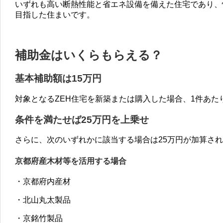
いずれも高い断熱性能と省エネ設備を備えた住宅であり、
目指した住まいです。
補助金はいくらもらえる？
基本補助額は15万円
対象となるZEH住宅を新築または購入した場合、1件あた
条件を満たせば25万円を上乗せ
さらに、次のいずれかに該当する場合は25万円が加算さ
京都府産木材等を活用する場合
・京都府内産材
・北山丸太製品
・京銘竹製品