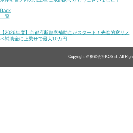
Back
一覧
【2026年度】京都府断熱窓補助金がスタート！先進的窓リノ
ベ補助金に上乗せで最大10万円
Copyright ＠株式会社KOSEI. All Right