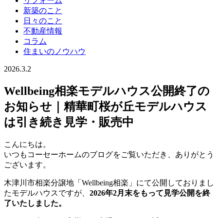
リフォーム
新築のこと
日々のこと
不動産情報
コラム
住まいのノウハウ
2026.3.2
Wellbeing相楽モデルハウス公開終了の
お知らせ｜精華町桜が丘モデルハウス
は引き続き見学・販売中
こんにちは。
いつもコーセーホームのブログをご覧いただき、ありがとう
ございます。
木津川市相楽分譲地「Wellbeing相楽」にて公開しておりまし
たモデルハウスですが、
2026年2月末をもって見学公開を終
了いたしました。