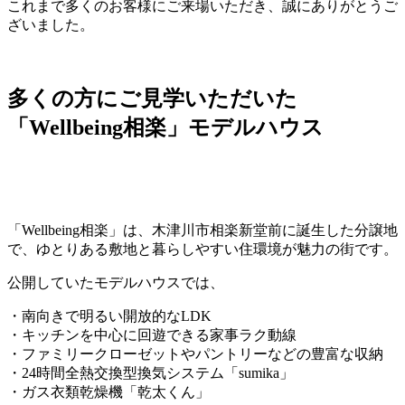
これまで多くのお客様にご来場いただき、誠にありがとうご
ざいました。
多くの方にご見学いただいた
「Wellbeing相楽」モデルハウス
「Wellbeing相楽」は、木津川市相楽新堂前に誕生した分譲地
で、ゆとりある敷地と暮らしやすい住環境が魅力の街です。
公開していたモデルハウスでは、
・南向きで明るい開放的なLDK
・キッチンを中心に回遊できる家事ラク動線
・ファミリークローゼットやパントリーなどの豊富な収納
・24時間全熱交換型換気システム「sumika」
・ガス衣類乾燥機「乾太くん」