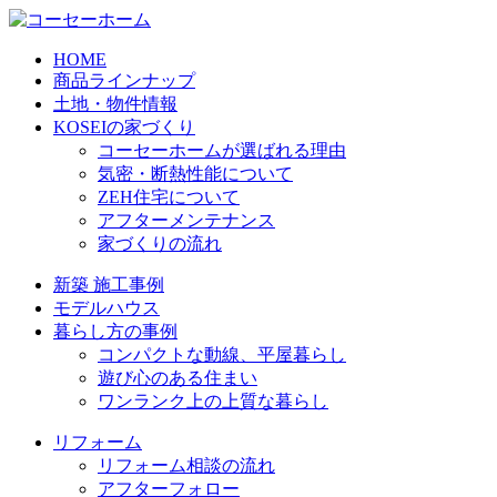
HOME
商品ラインナップ
土地・物件情報
KOSEIの家づくり
コーセーホームが選ばれる理由
気密・断熱性能について
ZEH住宅について
アフターメンテナンス
家づくりの流れ
新築 施工事例
モデルハウス
暮らし方の事例
コンパクトな動線、平屋暮らし
遊び心のある住まい
ワンランク上の上質な暮らし
リフォーム
リフォーム相談の流れ
アフターフォロー