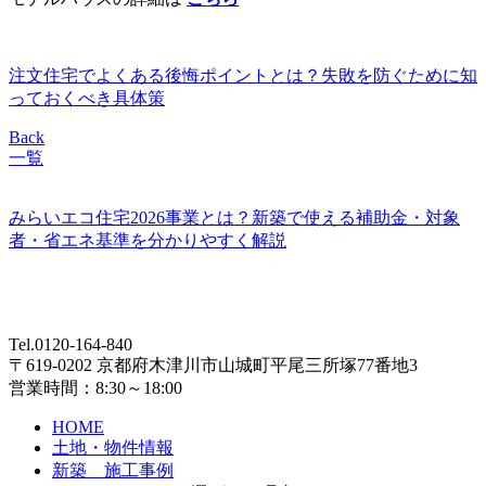
注文住宅でよくある後悔ポイントとは？失敗を防ぐために知
っておくべき具体策
Back
一覧
みらいエコ住宅2026事業とは？新築で使える補助金・対象
者・省エネ基準を分かりやすく解説
Tel.0120-164-840
〒619-0202 京都府木津川市山城町平尾三所塚77番地3
営業時間：8:30～18:00
HOME
土地・物件情報
新築 施工事例