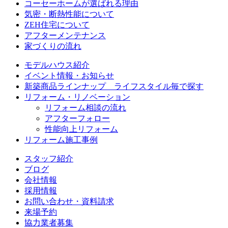
コーセーホームが選ばれる理由
気密・断熱性能について
ZEH住宅について
アフターメンテナンス
家づくりの流れ
モデルハウス紹介
イベント情報・お知らせ
新築商品ラインナップ ライフスタイル毎で探す
リフォーム・リノベーション
リフォーム相談の流れ
アフターフォロー
性能向上リフォーム
リフォーム施工事例
スタッフ紹介
ブログ
会社情報
採用情報
お問い合わせ・資料請求
来場予約
協力業者募集