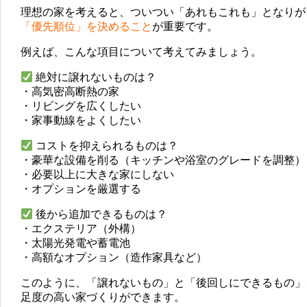
理想の家を考えると、ついつい「あれもこれも」となりが
「優先順位」を決めること
が重要です。
例えば、こんな項目について考えてみましょう。
絶対に譲れないものは？
・高気密高断熱の家
・リビングを広くしたい
・家事動線をよくしたい
コストを抑えられるものは？
・豪華な設備を削る（キッチンや浴室のグレードを調整）
・必要以上に大きな家にしない
・オプションを厳選する
後から追加できるものは？
・エクステリア（外構）
・太陽光発電や蓄電池
・高額なオプション（造作家具など）
このように、「譲れないもの」と「後回しにできるもの」
足度の高い家づくりができます。