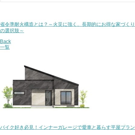
省令準耐火構造とは？～火災に強く、長期的にお得な家づくり
の選択肢～
Back
一覧
バイク好き必見！インナーガレージで愛車と暮らす平屋プラン