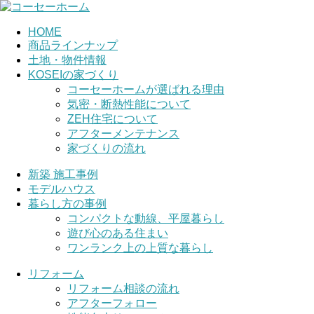
HOME
商品ラインナップ
土地・物件情報
KOSEIの家づくり
コーセーホームが選ばれる理由
気密・断熱性能について
ZEH住宅について
アフターメンテナンス
家づくりの流れ
新築 施工事例
モデルハウス
暮らし方の事例
コンパクトな動線、平屋暮らし
遊び心のある住まい
ワンランク上の上質な暮らし
リフォーム
リフォーム相談の流れ
アフターフォロー