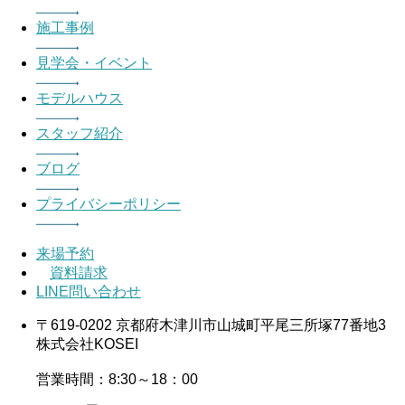
施工事例
見学会・イベント
モデルハウス
スタッフ紹介
ブログ
プライバシーポリシー
来場予約
資料請求
LINE問い合わせ
〒619-0202 京都府木津川市山城町平尾三所塚77番地3
株式会社KOSEI
営業時間：8:30～18：00