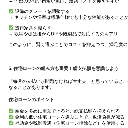
→ 凹凸の少ない四角い家は、建築コストを抑えやすい
設備のグレードを調整する
→ キッチンや浴室は標準仕様でも十分な性能があること
造作家具を減らす
→ 収納や棚は後からDIYや既製品で対応するのもアリ
このように、賢く選ぶことでコストを抑えつつ、満足度の
5. 住宅ローンの組み方も重要！総支払額を意識しよう
「毎月の支払いが問題なければ大丈夫」と思っていると、
なることがあります。
住宅ローンのポイント
頭金を多めに用意できると、総支払額を抑えられる
金利の低い住宅ローンを選ぶことで、返済負担が減る
補助金や税制優遇（住宅ローン控除など）を活用する