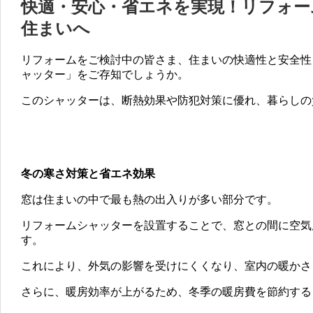
快適・安心・省エネを実現！リフォー
住まいへ
リフォームをご検討中の皆さま、住まいの快適性と安全性を
ャッター」をご存知でしょうか。
このシャッターは、断熱効果や防犯対策に優れ、暮らしの
冬の寒さ対策と省エネ効果
窓は住まいの中で最も熱の出入りが多い部分です。
リフォームシャッターを設置することで、窓との間に空気
す。
これにより、外気の影響を受けにくくなり、室内の暖かさ
さらに、暖房効率が上がるため、冬季の暖房費を節約す