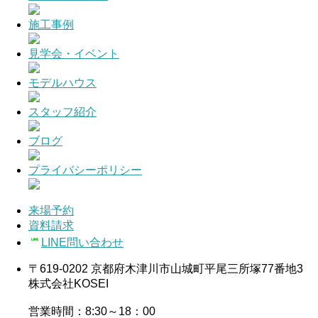
施工事例
見学会・イベント
モデルハウス
スタッフ紹介
ブログ
プライバシーポリシー
来場予約
資料請求
LINE問い合わせ
〒619-0202 京都府木津川市山城町平尾三所塚77番地3
株式会社KOSEI
営業時間：8:30～18：00