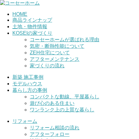
HOME
商品ラインナップ
土地・物件情報
KOSEIの家づくり
コーセーホームが選ばれる理由
気密・断熱性能について
ZEH住宅について
アフターメンテナンス
家づくりの流れ
新築 施工事例
モデルハウス
暮らし方の事例
コンパクトな動線、平屋暮らし
遊び心のある住まい
ワンランク上の上質な暮らし
リフォーム
リフォーム相談の流れ
アフターフォロー