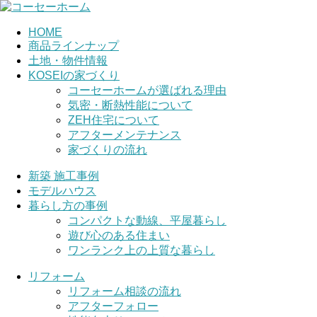
HOME
商品ラインナップ
土地・物件情報
KOSEIの家づくり
コーセーホームが選ばれる理由
気密・断熱性能について
ZEH住宅について
アフターメンテナンス
家づくりの流れ
新築 施工事例
モデルハウス
暮らし方の事例
コンパクトな動線、平屋暮らし
遊び心のある住まい
ワンランク上の上質な暮らし
リフォーム
リフォーム相談の流れ
アフターフォロー