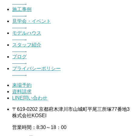
施工事例
見学会・イベント
モデルハウス
スタッフ紹介
ブログ
プライバシーポリシー
来場予約
資料請求
LINE問い合わせ
〒619-0202 京都府木津川市山城町平尾三所塚77番地3
株式会社KOSEI
営業時間：8:30～18：00