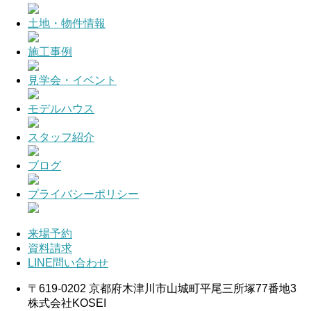
土地・物件情報
施工事例
見学会・イベント
モデルハウス
スタッフ紹介
ブログ
プライバシーポリシー
来場予約
資料請求
LINE問い合わせ
〒619-0202 京都府木津川市山城町平尾三所塚77番地3
株式会社KOSEI