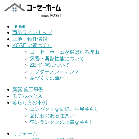
HOME
商品ラインナップ
土地・物件情報
KOSEIの家づくり
コーセーホームが選ばれる理由
気密・断熱性能について
ZEH住宅について
アフターメンテナンス
家づくりの流れ
新築 施工事例
モデルハウス
暮らし方の事例
コンパクトな動線、平屋暮らし
遊び心のある住まい
ワンランク上の上質な暮らし
リフォーム