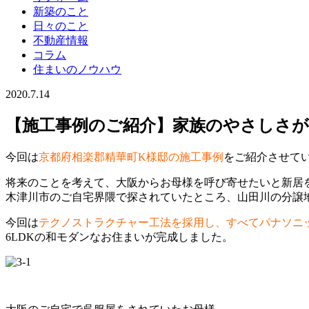
新築のこと
日々のこと
不動産情報
コラム
住まいのノウハウ
2020.7.14
【施工事例のご紹介】家族のやさしさが溢
今回は
京都府相楽郡精華町K様邸の施工事例
をご紹介させて
将来のことを考えて、大阪からお母様を呼び寄せたいと新居
木津川市のご自宅界隈で探されていたところ、山田川の分譲
今回は
テクノストラクチャー工法を採用し、すべてパナソニ
6LDKの和モダンなお住まいが完成しました。