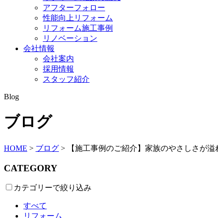
アフターフォロー
性能向上リフォーム
リフォーム施工事例
リノベーション
会社情報
会社案内
採用情報
スタッフ紹介
Blog
ブログ
HOME
>
ブログ
>
【施工事例のご紹介】家族のやさしさが溢れ
CATEGORY
カテゴリーで絞り込み
すべて
リフォーム