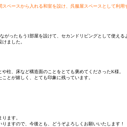
関スペースから入れる和室を設け、呉服屋スペースとして利用
つながったもう1部屋を設けて、セカンドリビングとして使える
設けました。
とや柱、床など構造面のことをとても褒めてくださったK様。
たことが嬉しく、とても印象に残っています。
まります。
いりますので、今後とも、どうぞよろしくお願いいたします！