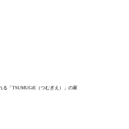
る「TSUMUGiE（つむぎえ）」の家