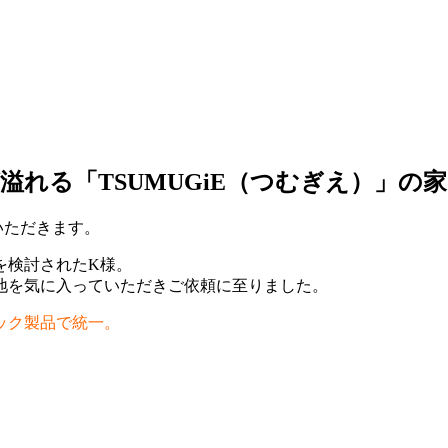
れる「TSUMUGiE（つむぎえ）」の家
いただきます。
を検討されたK様。
地を気に入っていただきご依頼に至りました。
ック製品で統一。