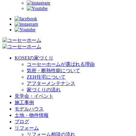
KOSEIの家づくり
コーセーホームが選ばれる理由
気密・断熱性能について
ZEH住宅について
アフターメンテナンス
家づくりの流れ
見学会・イベント
施工事例
モデルハウス
土地・物件情報
ブログ
リフォーム
リフォーム相談の流れ