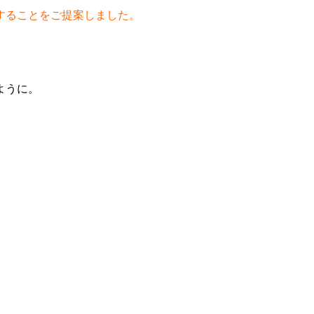
することをご提案しました。
ように。