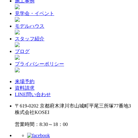
施工事例
見学会・イベント
モデルハウス
スタッフ紹介
ブログ
プライバシーポリシー
来場予約
資料請求
LINE問い合わせ
〒619-0202 京都府木津川市山城町平尾三所塚77番地3
株式会社KOSEI
営業時間：8:30～18：00