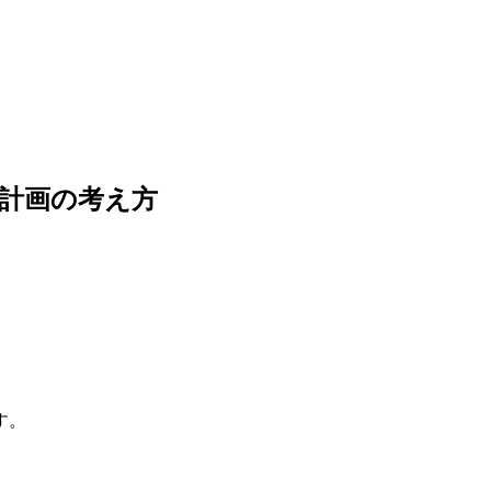
計画の考え方
。
す。