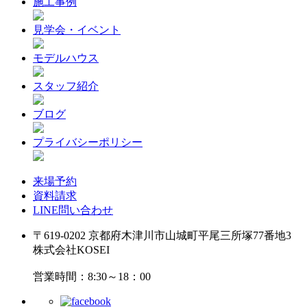
施工事例
見学会・イベント
モデルハウス
スタッフ紹介
ブログ
プライバシーポリシー
来場予約
資料請求
LINE問い合わせ
〒619-0202 京都府木津川市山城町平尾三所塚77番地3
株式会社KOSEI
営業時間：8:30～18：00