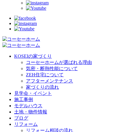
KOSEIの家づくり
コーセーホームが選ばれる理由
気密・断熱性能について
ZEH住宅について
アフターメンテナンス
家づくりの流れ
見学会・イベント
施工事例
モデルハウス
土地・物件情報
ブログ
リフォーム
リフォーム相談の流れ