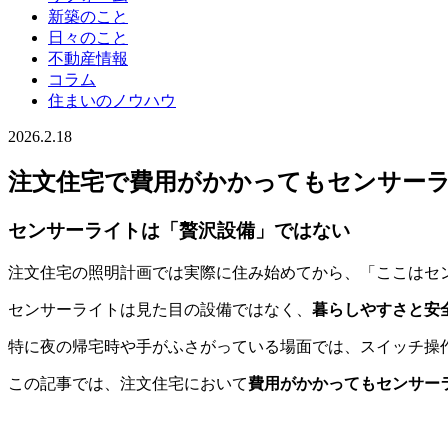
新築のこと
日々のこと
不動産情報
コラム
住まいのノウハウ
2026.2.18
注文住宅で費用がかかってもセンサー
センサーライトは「贅沢設備」ではない
注文住宅の照明計画では実際に住み始めてから、「ここはセ
センサーライトは見た目の設備ではなく、
暮らしやすさと安
特に夜の帰宅時や手がふさがっている場面では、スイッチ操
この記事では、注文住宅において
費用がかかってもセンサー