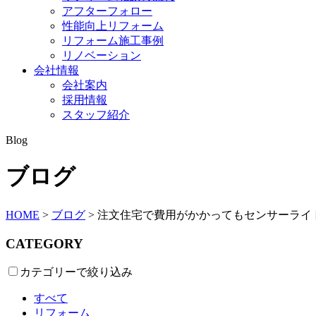
アフターフォロー
性能向上リフォーム
リフォーム施工事例
リノベーション
会社情報
会社案内
採用情報
スタッフ紹介
Blog
ブログ
HOME
>
ブログ
>
注文住宅で費用がかかってもセンサーライ
CATEGORY
カテゴリーで絞り込み
すべて
リフォーム