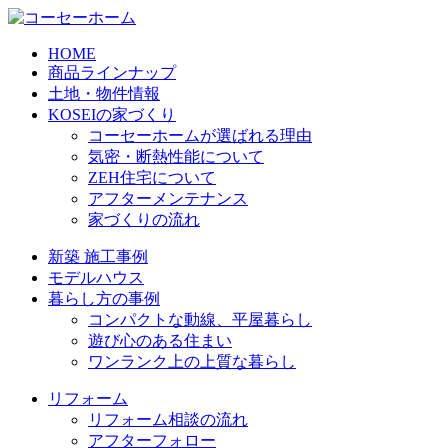
HOME
商品ラインナップ
土地・物件情報
KOSEIの家づくり
コーセーホームが選ばれる理由
気密・断熱性能について
ZEH住宅について
アフターメンテナンス
家づくりの流れ
新築 施工事例
モデルハウス
暮らし方の事例
コンパクトな動線、平屋暮らし
遊び心のある住まい
ワンランク上の上質な暮らし
リフォーム
リフォーム相談の流れ
アフターフォロー