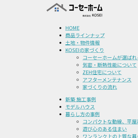
HOME
商品ラインナップ
土地・物件情報
KOSEIの家づくり
コーセーホームが選ばれ
気密・断熱性能について
ZEH住宅について
アフターメンテナンス
家づくりの流れ
新築 施工事例
モデルハウス
暮らし方の事例
コンパクトな動線、平屋
遊び心のある住まい
ワンランク上の上質な暮