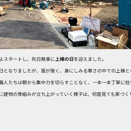
よスタートし、先日無事に
上棟の日
を迎えました。
日となりましたが、風が強く、身にしみる寒さの中での上棟と
職人たちは朝から集中力を切らすことなく、一本一本丁寧に柱
に建物の骨組みが立ち上がっていく様子は、何度見ても家づく