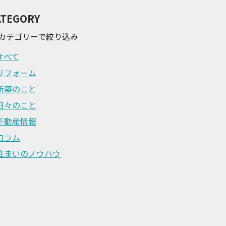
ATEGORY
カテゴリーで絞り込み
すべて
リフォーム
新築のこと
日々のこと
不動産情報
コラム
住まいのノウハウ