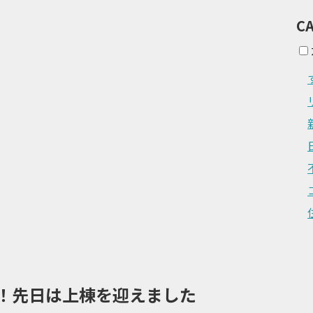
C
ト！先日は上棟を迎えました