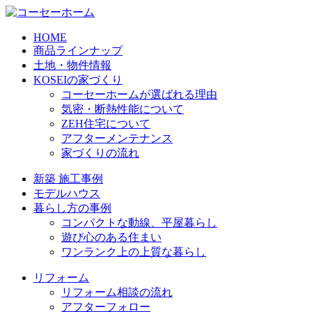
HOME
商品ラインナップ
土地・物件情報
KOSEIの家づくり
コーセーホームが選ばれる理由
気密・断熱性能について
ZEH住宅について
アフターメンテナンス
家づくりの流れ
新築 施工事例
モデルハウス
暮らし方の事例
コンパクトな動線、平屋暮らし
遊び心のある住まい
ワンランク上の上質な暮らし
リフォーム
リフォーム相談の流れ
アフターフォロー