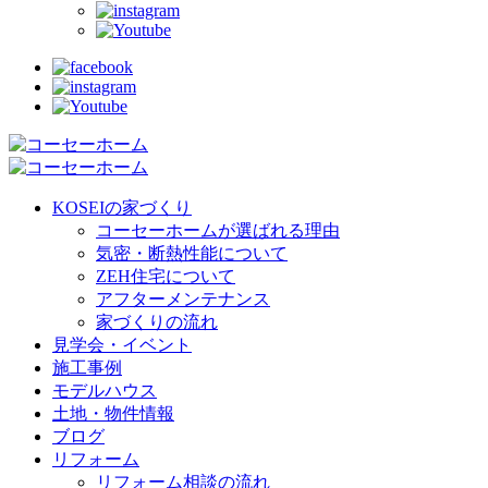
KOSEIの家づくり
コーセーホームが選ばれる理由
気密・断熱性能について
ZEH住宅について
アフターメンテナンス
家づくりの流れ
見学会・イベント
施工事例
モデルハウス
土地・物件情報
ブログ
リフォーム
リフォーム相談の流れ