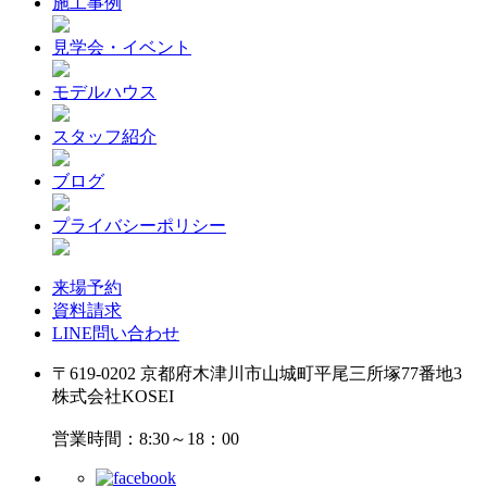
施工事例
見学会・イベント
モデルハウス
スタッフ紹介
ブログ
プライバシーポリシー
来場予約
資料請求
LINE問い合わせ
〒619-0202 京都府木津川市山城町平尾三所塚77番地3
株式会社KOSEI
営業時間：8:30～18：00