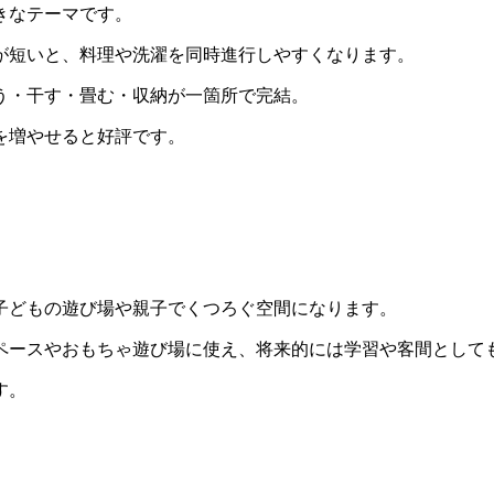
きなテーマです。
が短いと、料理や洗濯を同時進行しやすくなります。
う・干す・畳む・収納が一箇所で完結。
を増やせると好評です。
子どもの遊び場や親子でくつろぐ空間になります。
ペースやおもちゃ遊び場に使え、将来的には学習や客間として
す。