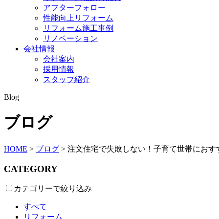
アフターフォロー
性能向上リフォーム
リフォーム施工事例
リノベーション
会社情報
会社案内
採用情報
スタッフ紹介
Blog
ブログ
HOME
>
ブログ
>
注文住宅で失敗しない！子育て世帯におすす
CATEGORY
カテゴリーで絞り込み
すべて
リフォーム