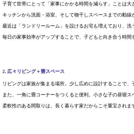
子育て世帯にとって「家事にかかる時間を減らす」ことは大
キッチンから洗面・浴室、そして物干しスペースまでの動線
最近は「ランドリールーム」を設けるお宅も増えており、洗
毎日の家事効率がアップすることで、子どもと向き合う時間
2. 広々リビング＋畳スペース
リビングは家族が集まる場所。少し広めに設計することで、
また、一角に畳コーナーをつくると便利。小さな子の昼寝ス
柔軟性のある間取りは、長く暮らす家だからこそ重宝されま