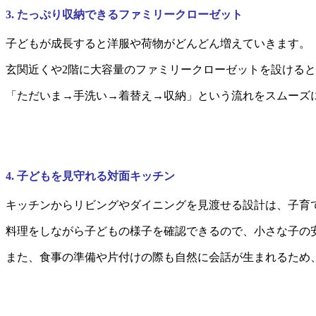
3. たっぷり収納できるファミリークローゼット
子どもが成長すると洋服や荷物がどんどん増えていきます。
玄関近くや2階に大容量のファミリークローゼットを設ける
「ただいま→手洗い→着替え→収納」という流れをスムーズ
4. 子どもを見守れる対面キッチン
キッチンからリビングやダイニングを見渡せる設計は、子育
料理をしながら子どもの様子を確認できるので、小さな子の
また、食事の準備や片付けの際も自然に会話が生まれるため