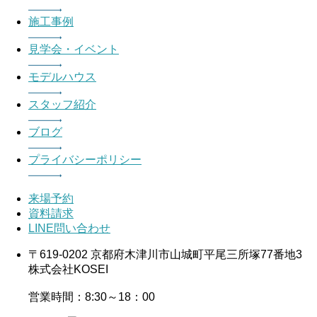
施工事例
見学会・イベント
モデルハウス
スタッフ紹介
ブログ
プライバシーポリシー
来場予約
資料請求
LINE問い合わせ
〒619-0202 京都府木津川市山城町平尾三所塚77番地3
株式会社KOSEI
営業時間：8:30～18：00