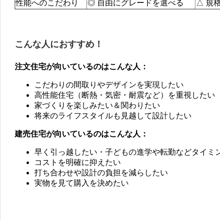
性能へのこだわり
◎ 自由にグレードを選べる
△ 規
こんな人におすすめ！
注文住宅が向いているのはこんな人：
こだわりの間取りやデザインを実現したい
高性能住宅（断熱・気密・耐震など）を重視したい
家づくりを楽しみたい＆関わりたい
将来のライフスタイルも見越して設計したい
建売住宅が向いているのはこんな人：
早く引っ越したい・子どもの進学や転勤などタイミ
コストを明確に抑えたい
打ち合わせや設計の負担を減らしたい
実物を見て購入を決めたい