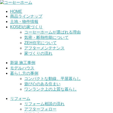
HOME
商品ラインナップ
土地・物件情報
KOSEIの家づくり
コーセーホームが選ばれる理由
気密・断熱性能について
ZEH住宅について
アフターメンテナンス
家づくりの流れ
新築 施工事例
モデルハウス
暮らし方の事例
コンパクトな動線、平屋暮らし
遊び心のある住まい
ワンランク上の上質な暮らし
リフォーム
リフォーム相談の流れ
アフターフォロー