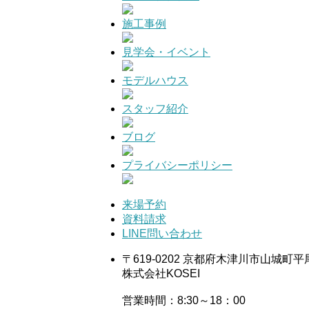
施工事例
見学会・イベント
モデルハウス
スタッフ紹介
ブログ
プライバシーポリシー
来場予約
資料請求
LINE問い合わせ
〒619-0202 京都府木津川市山城町平
株式会社KOSEI
営業時間：8:30～18：00