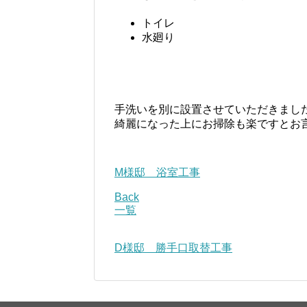
トイレ
水廻り
手洗いを別に設置させていただきまし
綺麗になった上にお掃除も楽ですとお
M様邸 浴室工事
Back
一覧
D様邸 勝手口取替工事