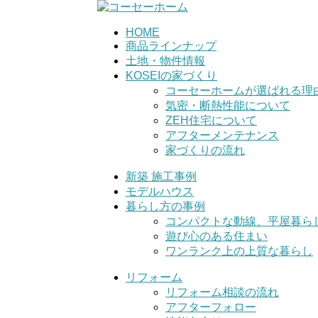
HOME
商品ラインナップ
土地・物件情報
KOSEIの家づくり
コーセーホームが選ばれる理
気密・断熱性能について
ZEH住宅について
アフターメンテナンス
家づくりの流れ
新築 施工事例
モデルハウス
暮らし方の事例
コンパクトな動線、平屋暮ら
遊び心のある住まい
ワンランク上の上質な暮らし
リフォーム
リフォーム相談の流れ
アフターフォロー