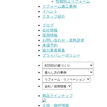
性能向上リフォーム
リフォーム施工事例
イベント
スタッフ紹介
ブログ
会社情報
採用情報
お問い合わせ・資料請求
来場予約
協力業者募集
プライバシーポリシー
商品ラインナップ
土地・物件情報