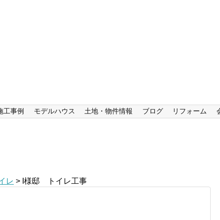
施工事例
モデルハウス
土地・物件情報
ブログ
リフォーム
イレ
>
I様邸 トイレ工事