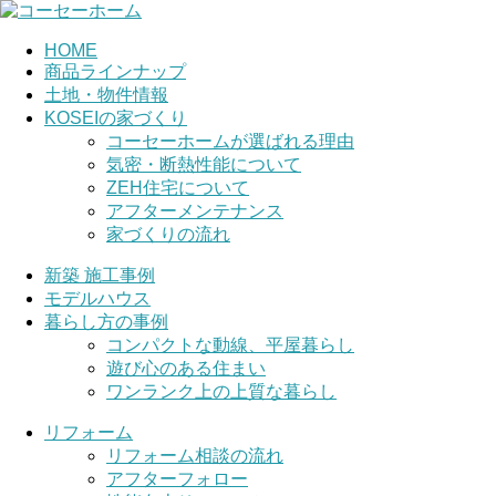
HOME
商品ラインナップ
土地・物件情報
KOSEIの家づくり
コーセーホームが選ばれる理由
気密・断熱性能について
ZEH住宅について
アフターメンテナンス
家づくりの流れ
新築 施工事例
モデルハウス
暮らし方の事例
コンパクトな動線、平屋暮らし
遊び心のある住まい
ワンランク上の上質な暮らし
リフォーム
リフォーム相談の流れ
アフターフォロー