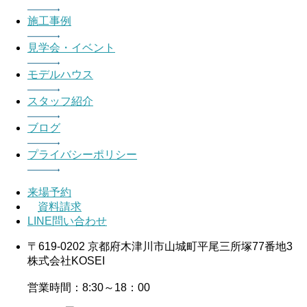
施工事例
見学会・イベント
モデルハウス
スタッフ紹介
ブログ
プライバシーポリシー
来場予約
資料請求
LINE問い合わせ
〒619-0202 京都府木津川市山城町平尾三所塚77番地3
株式会社KOSEI
営業時間：8:30～18：00