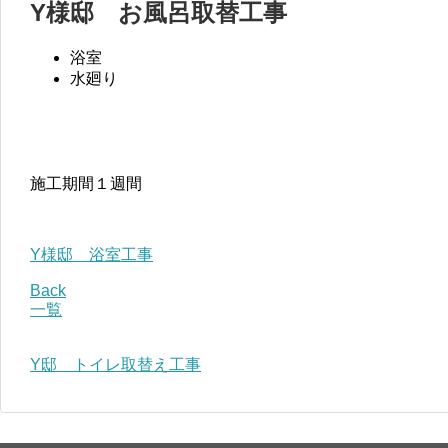
Y様邸 お風呂取替工事
浴室
水廻り
施工期間１週間
Y様邸 浴室工事
Back
一覧
Y邸 トイレ取替え工事