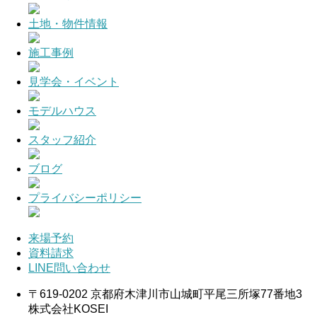
土地・物件情報
施工事例
見学会・イベント
モデルハウス
スタッフ紹介
ブログ
プライバシーポリシー
来場予約
資料請求
LINE問い合わせ
〒619-0202 京都府木津川市山城町平尾三所塚77番地3
株式会社KOSEI