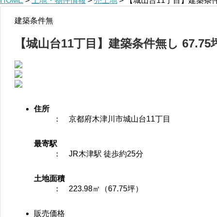
HOME
>
土地・物件情報
>
売土地
>
【城山台11丁目】建築条件無
建築条件無
【城山台11丁目】建築条件無し 67.75
住所
： 京都府木津川市城山台11丁目
最寄駅
： JR木津駅 徒歩約25分
土地面積
： 223.98㎡（67.75坪）
販売価格