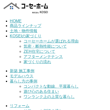
HOME
商品ラインナップ
土地・物件情報
KOSEIの家づくり
コーセーホームが選ばれる理由
気密・断熱性能について
ZEH住宅について
アフターメンテナンス
家づくりの流れ
新築 施工事例
モデルハウス
暮らし方の事例
コンパクトな動線、平屋暮らし
遊び心のある住まい
ワンランク上の上質な暮らし
リフォーム