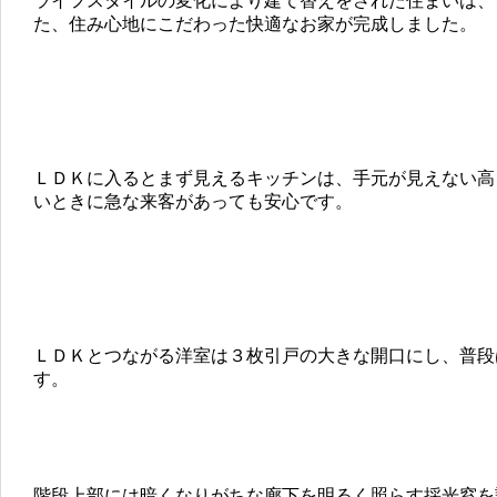
ライフスタイルの変化により建て替えをされた住まいは、
た、住み心地にこだわった快適なお家が完成しました。
ＬＤＫに入るとまず見えるキッチンは、手元が見えない高
いときに急な来客があっても安心です。
ＬＤＫとつながる洋室は３枚引戸の大きな開口にし、普段
す。
階段上部には暗くなりがちな廊下を明るく照らす採光窓を